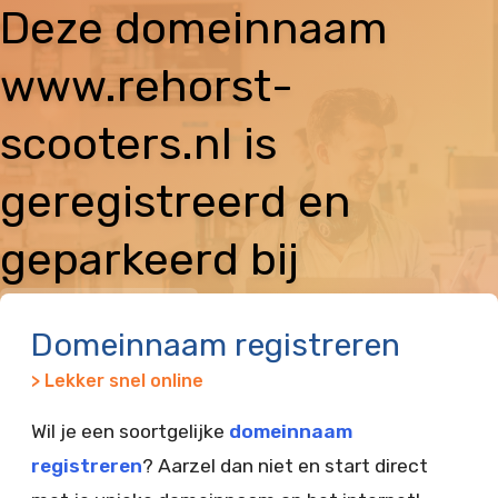
Deze domeinnaam
www.rehorst-
scooters.nl is
geregistreerd en
geparkeerd bij
Vimexx
Domeinnaam registreren
> Lekker snel online
Wil je een soortgelijke
domeinnaam
registreren
? Aarzel dan niet en start direct